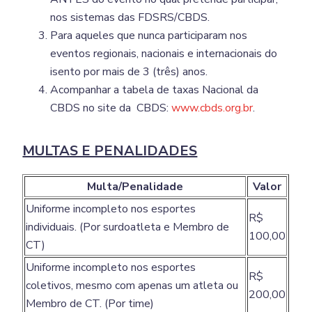
nos sistemas das FDSRS/CBDS.
Para aqueles que nunca participaram nos
eventos regionais, nacionais e internacionais do
isento por mais de 3 (três) anos.
Acompanhar a tabela de taxas Nacional da
CBDS no site da CBDS:
www.cbds.org.br
.
MULTAS E PENALIDADES
Multa/Penalidade
Valor
Uniforme incompleto nos esportes
R$
individuais. (Por surdoatleta e Membro de
100,00
CT)
Uniforme incompleto nos esportes
R$
coletivos, mesmo com apenas um atleta ou
200,00
Membro de CT. (Por time)