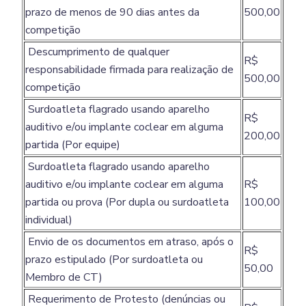
prazo de menos de 90 dias antes da
500,00
competição
Descumprimento de qualquer
R$
responsabilidade firmada para realização de
500,00
competição
Surdoatleta flagrado usando aparelho
R$
auditivo e/ou implante coclear em alguma
200,00
partida (Por equipe)
Surdoatleta flagrado usando aparelho
auditivo e/ou implante coclear em alguma
R$
partida ou prova (Por dupla ou surdoatleta
100,00
individual)
Envio de os documentos em atraso, após o
R$
prazo estipulado (Por surdoatleta ou
50,00
Membro de CT)
Requerimento de Protesto (denúncias ou