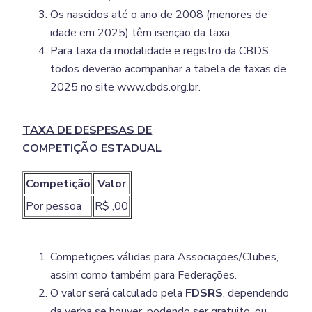
Os nascidos até o ano de 2008 (menores de
idade em 2025) têm isenção da taxa;
Para taxa da modalidade e registro da CBDS,
todos deverão acompanhar a tabela de taxas de
2025 no site www.cbds.org.br.
TAXA DE DESPESAS DE
COMPETIÇÃO ESTADUAL
Competição
Valor
Por pessoa
R$ ,00
Competições válidas para Associações/Clubes,
assim como também para Federações.
O valor será calculado pela
FDSRS
, dependendo
da verba se houver, podendo ser gratuito, ou