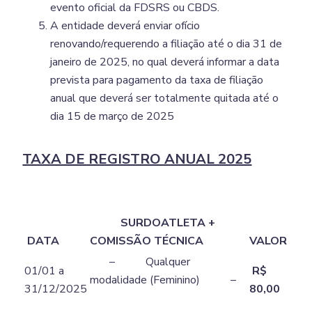
evento oficial da FDSRS ou CBDS.
A entidade deverá enviar ofício
renovando/requerendo a filiação até o dia 31 de
janeiro de 2025, no qual deverá informar a data
prevista para pagamento da taxa de filiação
anual que deverá ser totalmente quitada até o
dia 15 de março de 2025
TAXA DE REGISTRO ANUAL 2025
SURDOATLETA +
DATA
COMISSÃO TÉCNICA
VALOR
– Qualquer
01/01 a
R$
modalidade (Feminino) –
31/12/2025
80,00