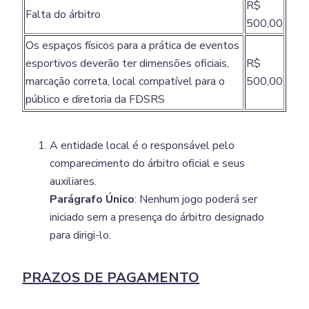
R$
Falta do árbitro
500,00
Os espaços físicos para a prática de eventos
esportivos deverão ter dimensões oficiais,
R$
marcação correta, local compatível para o
500,00
público e diretoria da FDSRS
A entidade local é o responsável pelo
comparecimento do árbitro oficial e seus
auxiliares.
Parágrafo Único
: Nenhum jogo poderá ser
iniciado sem a presença do árbitro designado
para dirigi-lo.
PRAZOS DE PAGAMENTO