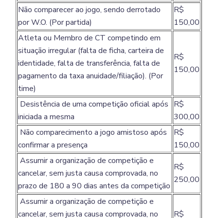
Não comparecer ao jogo, sendo derrotado
R$
por W.O. (Por partida)
150,00
Atleta ou Membro de CT competindo em
situação irregular (falta de ficha, carteira de
R$
identidade, falta de transferência, falta de
150,00
pagamento da taxa anuidade/filiação). (Por
time)
Desistência de uma competição oficial após
R$
iniciada a mesma
300,00
Não comparecimento a jogo amistoso após
R$
confirmar a presença
150,00
Assumir a organização de competição e
R$
cancelar, sem justa causa comprovada, no
250,00
prazo de 180 a 90 dias antes da competição
Assumir a organização de competição e
cancelar, sem justa causa comprovada, no
R$