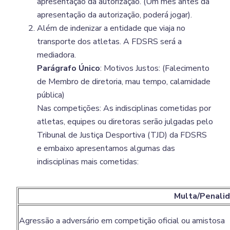
apresentação da autorização. (Um mês antes da
apresentação da autorização, poderá jogar).
Além de indenizar a entidade que viaja no
transporte dos atletas. A FDSRS será a
mediadora.
Parágrafo Único
: Motivos Justos: (Falecimento
de Membro de diretoria, mau tempo, calamidade
pública)
Nas competições: As indisciplinas cometidas por
atletas, equipes ou diretoras serão julgadas pelo
Tribunal de Justiça Desportiva (TJD) da FDSRS
e embaixo apresentamos algumas das
indisciplinas mais cometidas:
Multa/Penali
Agressão a adversário em competição oficial ou amistosa