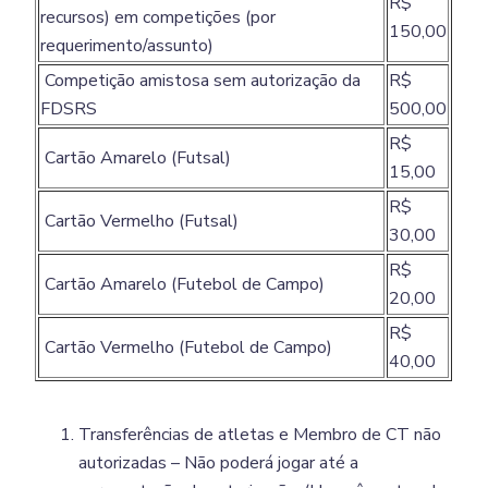
R$
recursos) em competições (por
150,00
requerimento/assunto)
Competição amistosa sem autorização da
R$
FDSRS
500,00
R$
Cartão Amarelo (Futsal)
15,00
R$
Cartão Vermelho (Futsal)
30,00
R$
Cartão Amarelo (Futebol de Campo)
20,00
R$
Cartão Vermelho (Futebol de Campo)
40,00
Transferências de atletas e Membro de CT não
autorizadas – Não poderá jogar até a