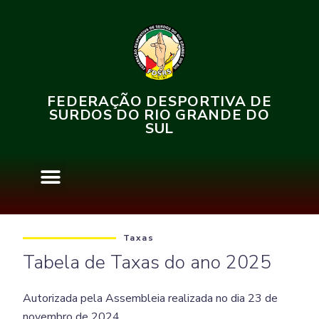
FEDERAÇÃO DESPORTIVA DE
SURDOS DO RIO GRANDE DO
SUL
Taxas
Tabela de Taxas do ano 2025
Autorizada pela Assembleia realizada no dia 23 de
novembro de 2024